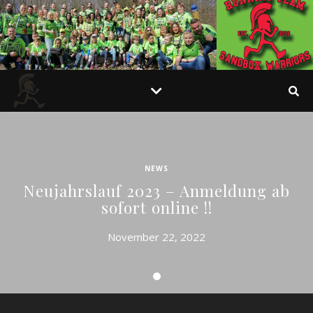
NEWS
Neujahrslauf 2023 – Anmeldung ab
sofort online !!
November 22, 2022